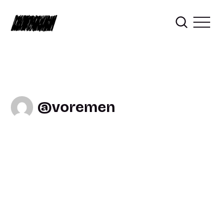
voremen