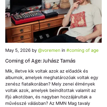
May 5, 2026 by
voremen
in
coming of age
Coming of Age: Juhász Tamás
Mik, illetve kik voltak azok az előadók és
albumok, amelyek meghatározóak voltak egy
zenész fiatalkorában? Mely zenei élmények
voltak azok, amelyek beindítottak valamit az
ifjú alkotóban, és nagyban hozzájárultak a
művésszé válásban? Az MMN Mag tavaly