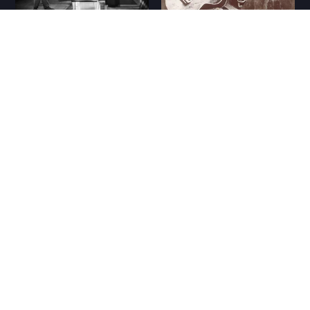
MMN #91
MMN #90: RJ