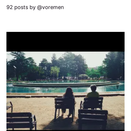
92 posts by
voremen