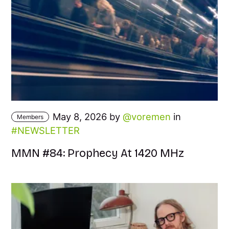
May 8, 2026 by
voremen
in
Members
NEWSLETTER
MMN #84: Prophecy At 1420 MHz