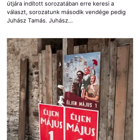
útjára indított sorozatában erre keresi a
választ, sorozatunk második vendége pedig
Juhász Tamás. Juhász...