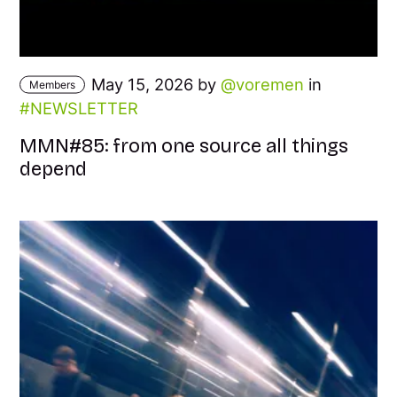
May 15, 2026 by
voremen
in
Members
NEWSLETTER
MMN#85: from one source all things
depend