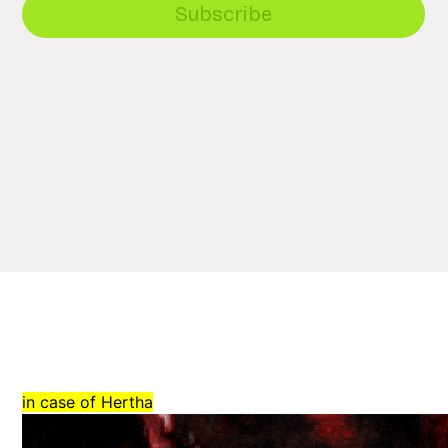
Subscribe
in case of Hertha