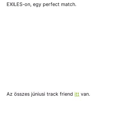
EXILES-on, egy perfect match.
Az összes júniusi track friend
itt
van.