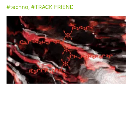
techno
,
TRACK FRIEND