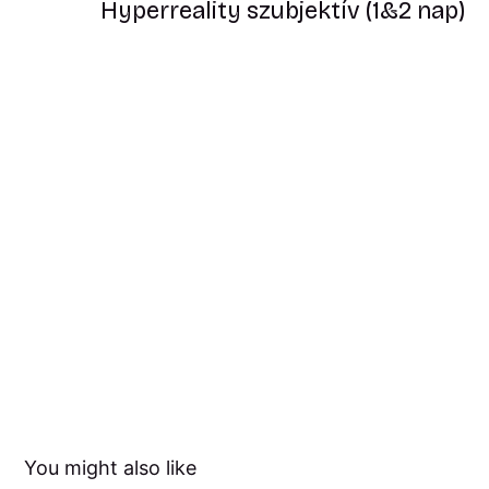
Hyperreality szubjektív (1&2 nap)
You might also like