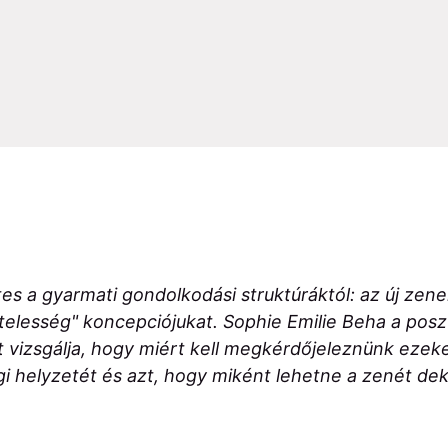
 a gyarmati gondolkodási struktúráktól: az új zene
itelesség" koncepciójukat. Sophie Emilie Beha a poszt
 vizsgálja, hogy miért kell megkérdőjeleznünk ezeke
gi helyzetét és azt, hogy miként lehetne a zenét dek