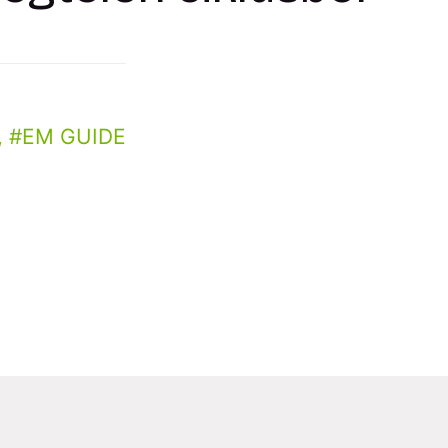
,
EM GUIDE