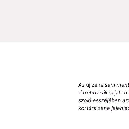
Az
új zene
sem mentes
létrehozzák saját "h
szóló esszéjében azt
kortárs zene jelenle