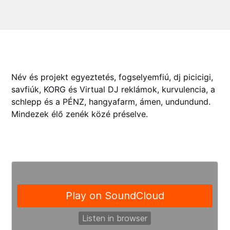
Név és projekt egyeztetés, fogselyemfiú, dj picicigi,
savfiúk, KORG és Virtual DJ reklámok, kurvulencia, a
schlepp és a PÉNZ, hangyafarm, ámen, undundund.
Mindezek élő zenék közé préselve.