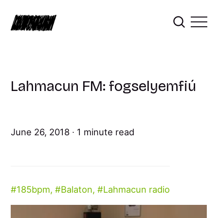
Lahmacun FM: fogselyemfiú
June 26, 2018
1 minute read
185bpm
,
Balaton
,
Lahmacun radio