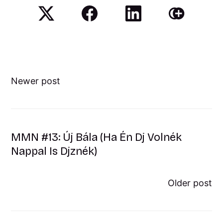
Newer post
MMN #13: Új Bála (Ha Én Dj Volnék
Nappal Is Djznék)
Older post