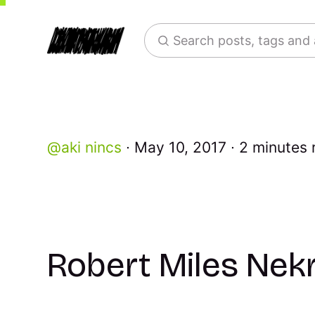
Search posts, tags and
aki nincs
May 10, 2017
2 minutes 
Robert Miles Nek