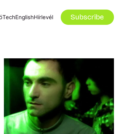
Subscribe
ó
Tech
English
Hírlevél