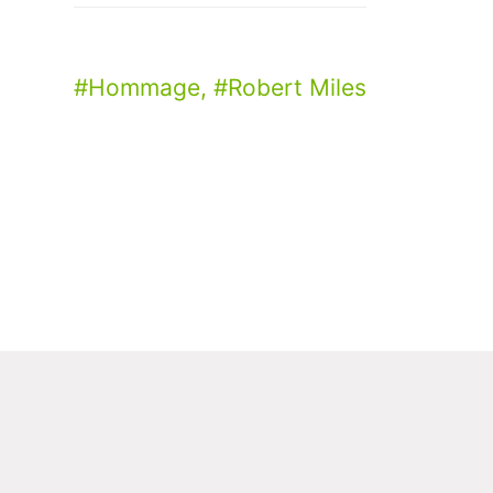
Hommage
,
Robert Miles