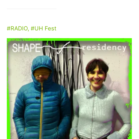
RADIO
,
UH Fest