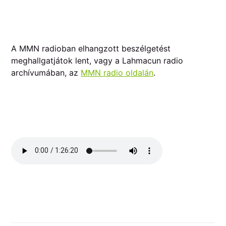
A MMN radioban elhangzott beszélgetést
meghallgatjátok lent, vagy a Lahmacun radio
archívumában, az
MMN radio oldalán
.