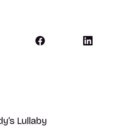
y’s Lullaby