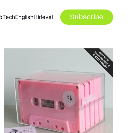
Subscribe
ó
Tech
English
Hírlevél