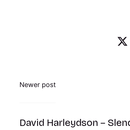
Newer post
David Harleydson – Slend