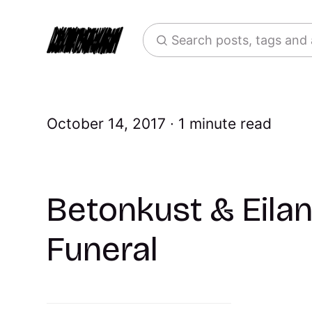
Search posts, tags and
October 14, 2017
1 minute read
Betonkust & Eilan
Funeral