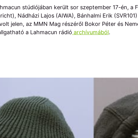
ahmacun stúdiójában került sor szeptember 17-én, a 
bricht), Nádházi Lajos (AIWA), Bánhalmi Erik (SVR101
 volt jelen, az MMN Mag részéről Bokor Péter és Nem
allgatható a Lahmacun rádió
archívumából
.