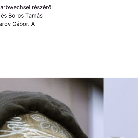
Farbwechsel részéről
) és Boros Tamás
erov Gábor. A