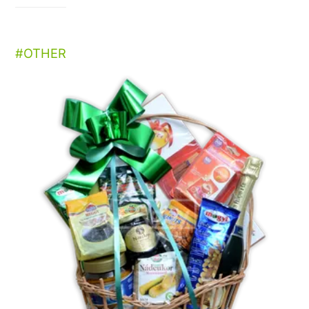
OTHER