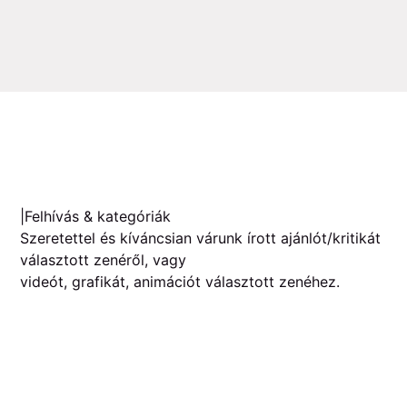
|Felhívás & kategóriák
Szeretettel és kíváncsian várunk írott ajánlót/kritikát
választott zenéről, vagy
videót, grafikát, animációt választott zenéhez.