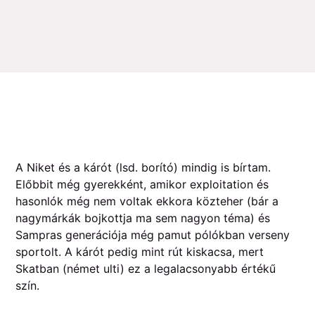
A Niket és a kárót (lsd. borító) mindig is bírtam.
Előbbit még gyerekként, amikor exploitation és
hasonlók még nem voltak ekkora közteher (bár a
nagymárkák bojkottja ma sem nagyon téma) és
Sampras generációja még pamut pólókban verseny
sportolt. A kárót pedig mint rút kiskacsa, mert
Skatban (német ulti) ez a legalacsonyabb értékű
szín.