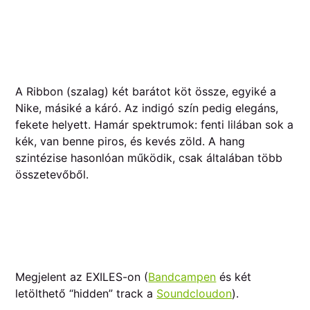
A Ribbon (szalag) két barátot köt össze, egyiké a
Nike, másiké a káró. Az indigó szín pedig elegáns,
fekete helyett. Hamár spektrumok: fenti lilában sok a
kék, van benne piros, és kevés zöld. A hang
szintézise hasonlóan működik, csak általában több
összetevőből.
Megjelent az EXILES-on (
Bandcampen
és két
letölthető “hidden” track a
Soundcloudon
).