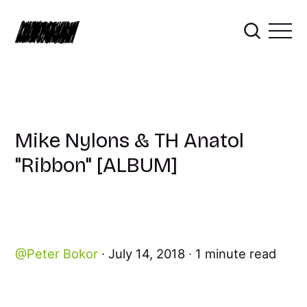
Mike Nylons & TH Anatol
"Ribbon" [ALBUM]
Peter Bokor
July 14, 2018
1 minute read