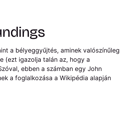
undings
int a bélyeggyűjtés, aminek valószínűleg
 (ezt igazolja talán az, hogy a
 Szóval, ebben a számban egy John
nek a foglalkozása a Wikipédia alapján