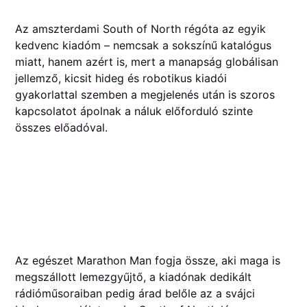
Az amszterdami South of North régóta az egyik
kedvenc kiadóm – nemcsak a sokszínű katalógus
miatt, hanem azért is, mert a manapság globálisan
jellemző, kicsit hideg és robotikus kiadói
gyakorlattal szemben a megjelenés után is szoros
kapcsolatot ápolnak a náluk előforduló szinte
összes előadóval.
Az egészet Marathon Man fogja össze, aki maga is
megszállott lemezgyűjtő, a kiadónak dedikált
rádióműsoraiban pedig árad belőle az a svájci