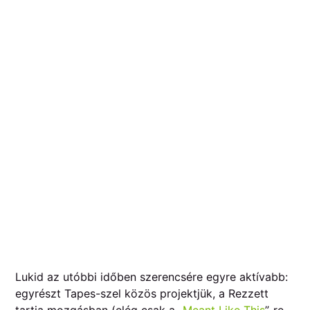
Lukid az utóbbi időben szerencsére egyre aktívabb:
egyrészt Tapes-szel közös projektjük, a Rezzett