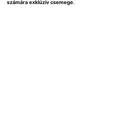
számára exklúzív csemege.