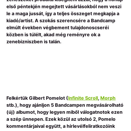
első péntekjén megejtett vásárlásokból nem veszi
le a maga jussát, így a teljes összeget megkapja a
kiadó/artist. A szokás szerencsére a Bandcamp
elmúlt években végbement tulajdonoscseréi
közben is túlélt, akad még reményre ok a
zenebizniszben is talán.
Felkértük Gilbert Pomelot (
Infinite Scroll
,
Morph
stb.), hogy ajánljon 5 Bandcampen megvásárolható
(új) albumot, hogy legyen miből válogatnotok ezen
a szép ünnepen. Ezek közül az utolsó 2, Pomelo
kommentárjaival együtt, a hírlevélfeliratkozóink