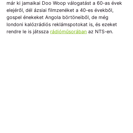
már ki jamaikai Doo Woop válogatást a 60-as évek
elejéről, dél ázsiai filmzenéket a 40-es évekből,
gospel énekeket Angola börtöneiből, de még
londoni kalózrádiós reklámspotokat is, és ezeket
rendre le is játssza
rádióműsorában
az NTS-en.