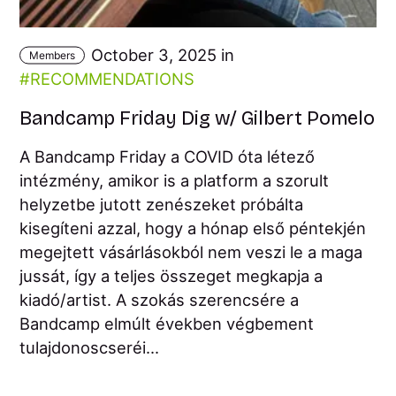
October 3, 2025 in
Members
RECOMMENDATIONS
Bandcamp Friday Dig w/ Gilbert Pomelo
A Bandcamp Friday a COVID óta létező
intézmény, amikor is a platform a szorult
helyzetbe jutott zenészeket próbálta
kisegíteni azzal, hogy a hónap első péntekjén
megejtett vásárlásokból nem veszi le a maga
jussát, így a teljes összeget megkapja a
kiadó/artist. A szokás szerencsére a
Bandcamp elmúlt években végbement
tulajdonoscseréi...