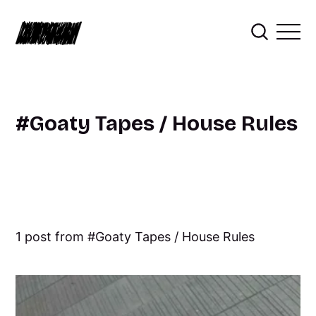
Goaty Tapes / House Rules
1 post from
Goaty Tapes / House Rules