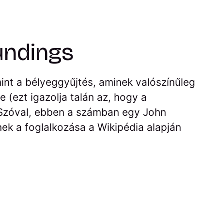
undings
int a bélyeggyűjtés, aminek valószínűleg
 (ezt igazolja talán az, hogy a
 Szóval, ebben a számban egy John
nek a foglalkozása a Wikipédia alapján