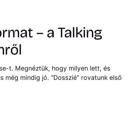
rmat – a Talking
mről
e-t. Megnéztük, hogy milyen lett, és
s még mindig jó. “Dosszié” rovatunk első