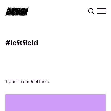
leftfield
1 post from
leftfield