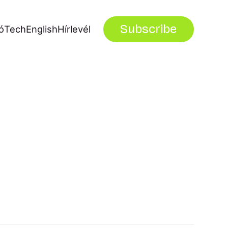
Subscribe
ó
Tech
English
Hírlevél