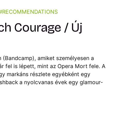
RECOMMENDATIONS
ch Courage / Új
en (Bandcamp), amiket személyesen a
 fel is lépett, mint az Opera Mort fele. A
 egy markáns részlete egyébként egy
flashback a nyolcvanas évek egy glamour-