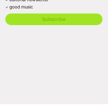
good music
Subscribe