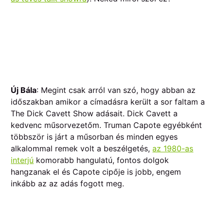
Új Bála
: Megint csak arról van szó, hogy abban az
időszakban amikor a címadásra került a sor faltam a
The Dick Cavett Show adásait. Dick Cavett a
kedvenc műsorvezetőm. Truman Capote egyébként
többször is járt a műsorban és minden egyes
alkalommal remek volt a beszélgetés,
az 1980-as
interjú
komorabb hangulatú, fontos dolgok
hangzanak el és Capote cipője is jobb, engem
inkább az az adás fogott meg.