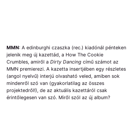
MMN
: A edinburghi czaszka (rec.) kiadónál pénteken
jelenik meg új kazettád, a How The Cookie
Crumbles, amiről a
Dirty Dancing
című számot az
MMN premierezi. A kazetta insertjében egy részletes
(angol nyelvű) interjú olvasható veled, amiben sok
mindenről szó van (gyakorlatilag az összes
projektedről!), de az aktuális kazettáról csak
érintőlegesen van szó. Miről szól az új album?