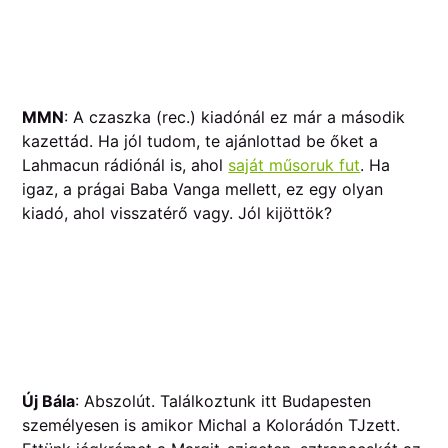
MMN
: A czaszka (rec.) kiadónál ez már a második
kazettád. Ha jól tudom, te ajánlottad be őket a
Lahmacun rádiónál is, ahol
saját műsoruk fut
. Ha
igaz, a prágai Baba Vanga mellett, ez egy olyan
kiadó, ahol visszatérő vagy. Jól kijöttök?
Új Bála
: Abszolút. Találkoztunk itt Budapesten
személyesen is amikor Michal a Kolorádón TJzett.