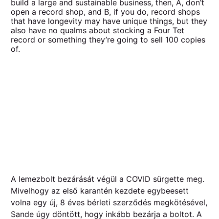
build a large and sustainable business, then, A, don’t
open a record shop, and B, if you do, record shops
that have longevity may have unique things, but they
also have no qualms about stocking a Four Tet
record or something they’re going to sell 100 copies
of.
A lemezbolt bezárását végül a COVID sürgette meg.
Mivelhogy az első karantén kezdete egybeesett
volna egy új, 8 éves bérleti szerződés megkötésével,
Sande úgy döntött, hogy inkább bezárja a boltot. A