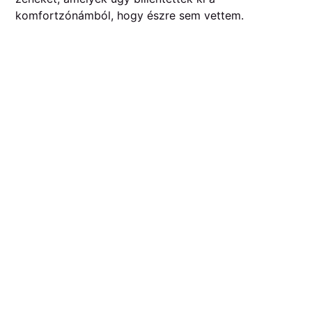
komfortzónámból, hogy észre sem vettem.