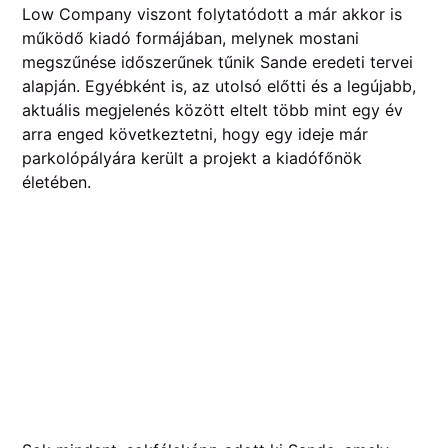
Low Company viszont folytatódott a már akkor is
működő kiadó formájában, melynek mostani
megszűnése időszerűnek tűnik Sande eredeti tervei
alapján. Egyébként is, az utolsó előtti és a legújabb,
aktuális megjelenés között eltelt több mint egy év
arra enged következtetni, hogy egy ideje már
parkolópályára került a projekt a kiadófőnök
életében.