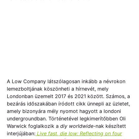
A Low Company látszólagosan inkább a névrokon
lemezboltjának köszönheti a hírnevét, mely
Londonban üzemelt 2017 és 2021 között. Számos, a
bezárás időszakában íródott cikk ünnepli az üzletet,
amely bizonyára mély nyomot hagyott a londoni
undergroundban. Történetével legkimerítőbben Oli
Warwick foglalkozik a
diy worldwide
-nak készített
interjújában:
Live fast, die low: Reflecting on four