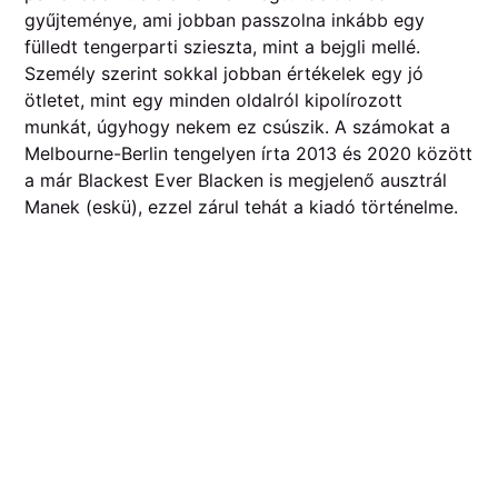
gyűjteménye, ami jobban passzolna inkább egy
fülledt tengerparti szieszta, mint a bejgli mellé.
Személy szerint sokkal jobban értékelek egy jó
ötletet, mint egy minden oldalról kipolírozott
munkát, úgyhogy nekem ez csúszik. A számokat a
Melbourne-Berlin tengelyen írta 2013 és 2020 között
a már Blackest Ever Blacken is megjelenő ausztrál
Manek (eskü), ezzel zárul tehát a kiadó történelme.