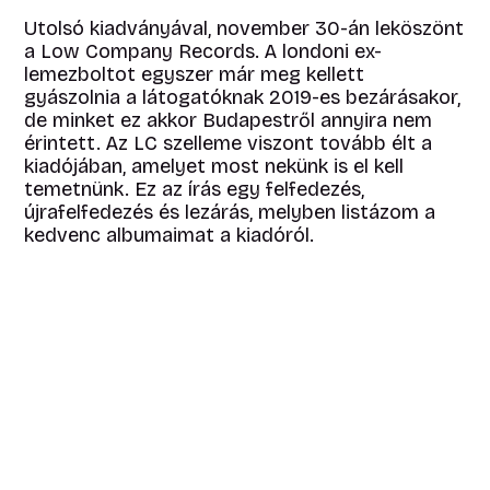
Utolsó kiadványával, november 30-án leköszönt
a Low Company Records. A londoni ex-
lemezboltot egyszer már meg kellett
gyászolnia a látogatóknak 2019-es bezárásakor,
de minket ez akkor Budapestről annyira nem
érintett. Az LC szelleme viszont tovább élt a
kiadójában, amelyet most nekünk is el kell
temetnünk. Ez az írás egy felfedezés,
újrafelfedezés és lezárás, melyben listázom a
kedvenc albumaimat a kiadóról.