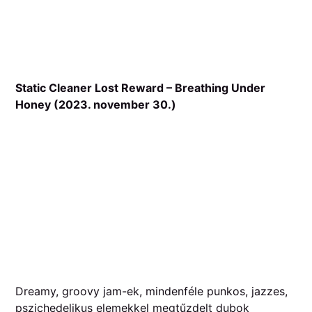
Static Cleaner Lost Reward – Breathing Under
Honey (2023. november 30.)
Dreamy, groovy jam-ek, mindenféle punkos, jazzes,
pszichedelikus elemekkel megtűzdelt dubok