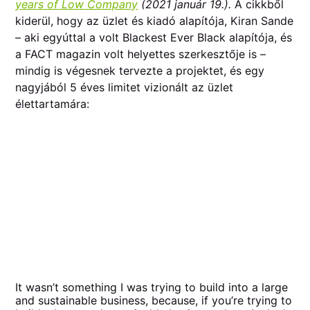
years of Low Company
(2021 január 19.).
A cikkből
kiderül, hogy az üzlet és kiadó alapítója, Kiran Sande
– aki egyúttal a volt Blackest Ever Black alapítója, és
a FACT magazin volt helyettes szerkesztője is –
mindig is végesnek tervezte a projektet, és egy
nagyjából 5 éves limitet vizionált az üzlet
élettartamára:
It wasn’t something I was trying to build into a large
and sustainable business, because, if you’re trying to