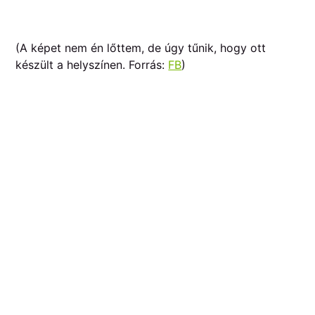
(A képet nem én lőttem, de úgy tűnik, hogy ott
készült a helyszínen. Forrás:
FB
)