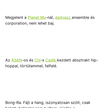
Megjelent a
Planet Mu
-nál,
darkjazz
ensemble és
corporation, nem lehet baj.
Az
ASAN
-os és
Chi
-s
Cadik
kezdett absztrakt hip-
hoppal, törtütemmel, felfelé.
Bong-Ra. Fájt a hang, iszonyatosan szólt, csak