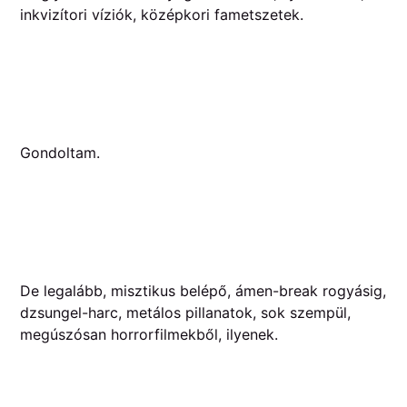
inkvizítori víziók, középkori fametszetek.
Gondoltam.
De legalább, misztikus belépő, ámen-break rogyásig,
dzsungel-harc, metálos pillanatok, sok szempül,
megúszósan horrorfilmekből, ilyenek.