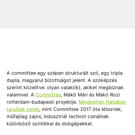
A
committee
egy szépen strukturált szó, egy tripla
dupla, magyarul bizottságot jelent. A szóképzés
szerint közelítve: olyan valaki(k), akiket megbíznak
valamivel. A
Committee
, Mákó Mári és Mákó Rozi
rotterdam-budapesti projektje.
Mindketten Hágában
tanultak zenét
, mint Committee 2017 óta léteznek,
műfajilag zajos, indusztriál technot csinálnak
különböző szintikkel és dobgépekkel.