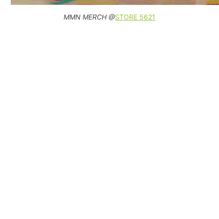
MMN MERCH @
STORE 5621