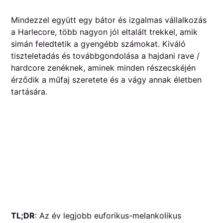
Mindezzel együtt egy bátor és izgalmas vállalkozás
a Harlecore, több nagyon jól eltalált trekkel, amik
simán feledtetik a gyengébb számokat. Kiváló
tiszteletadás és továbbgondolása a hajdani rave /
hardcore zenéknek, aminek minden részecskéjén
érződik a műfaj szeretete és a vágy annak életben
tartására.
TL;DR
: Az év legjobb euforikus-melankolikus