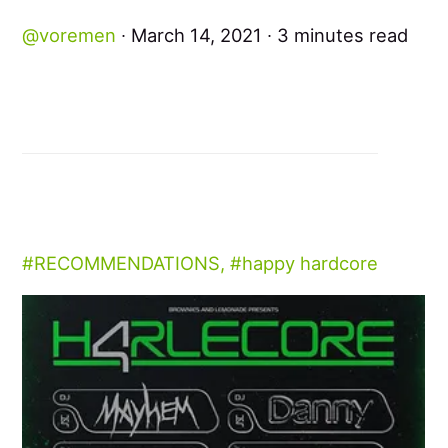
voremen
March 14, 2021
3 minutes read
RECOMMENDATIONS
,
happy hardcore