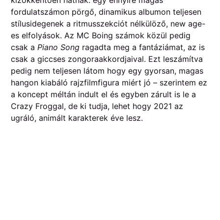
fordulatszámon pörgő, dinamikus albumon teljesen
stílusidegenek a ritmusszekciót nélkülöző, new age-
es elfolyások. Az MC Boing számok közül pedig
csak a
Piano Song
ragadta meg a fantáziámat, az is
csak a giccses zongoraakkordjaival. Ezt leszámítva
pedig nem teljesen látom hogy egy gyorsan, magas
hangon kiabáló rajzfilmfigura miért jó – szerintem ez
a koncept méltán indult el és egyben zárult is le a
Crazy Froggal, de ki tudja, lehet hogy 2021 az
ugráló, animált karakterek éve lesz.