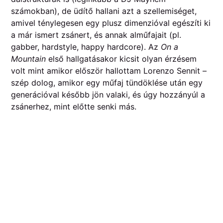
számokban), de üdítő hallani azt a szellemiséget,
amivel ténylegesen egy plusz dimenzióval egészíti ki
a már ismert zsánert, és annak alműfajait (pl.
gabber, hardstyle, happy hardcore). Az
On a
Mountain
első hallgatásakor kicsit olyan érzésem
volt mint amikor először hallottam Lorenzo Sennit –
szép dolog, amikor egy műfaj tündöklése után egy
generációval később jön valaki, és úgy hozzányúl a
zsánerhez, mint előtte senki más.