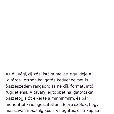
Az év végi, dj-zős listáim mellett egy ideje a
“gitáros”, otthon hallgatós kedvenceimet is
összeszedem rangsorolás nélkül, formátumtól
függetlenül. A tavaly legtöbbet hallgatottakat
összefoglalót elkérte a mmmnmnm, és pár
mondattal ki is egészítettem. Előre szólok, hogy
masszívan nosztalgikus a válogatás, és a kép se