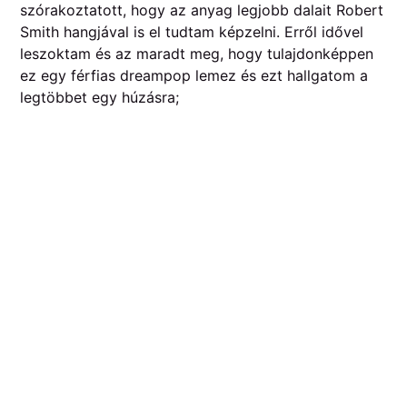
szórakoztatott, hogy az anyag legjobb dalait Robert
Smith hangjával is el tudtam képzelni. Erről idővel
leszoktam és az maradt meg, hogy tulajdonképpen
ez egy férfias dreampop lemez és ezt hallgatom a
legtöbbet egy húzásra;