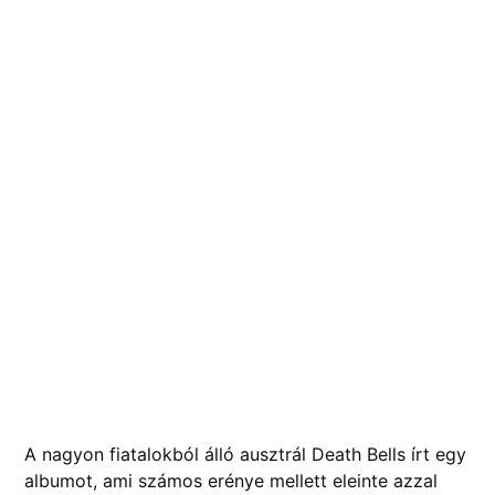
A nagyon fiatalokból álló ausztrál Death Bells írt egy
albumot, ami számos erénye mellett eleinte azzal