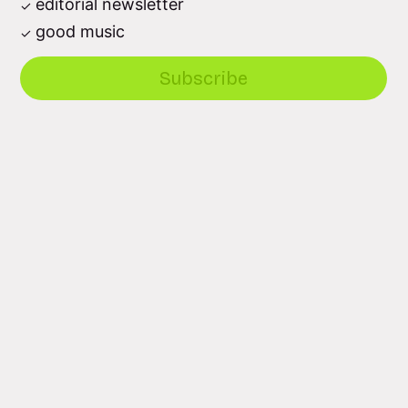
editorial newsletter
good music
Subscribe