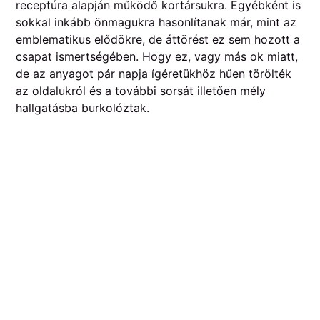
receptúra alapján működő kortársukra. Egyébként is
sokkal inkább önmagukra hasonlítanak már, mint az
emblematikus elődökre, de áttörést ez sem hozott a
csapat ismertségében. Hogy ez, vagy más ok miatt,
de az anyagot pár napja ígéretükhöz hűen törölték
az oldalukról és a további sorsát illetően mély
hallgatásba burkolóztak.