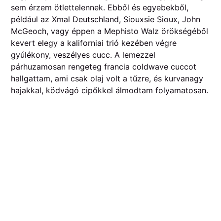
sem érzem ötlettelennek. Ebből és egyebekből,
például az Xmal Deutschland, Siouxsie Sioux, John
McGeoch, vagy éppen a Mephisto Walz örökségéből
kevert elegy a kaliforniai trió kezében végre
gyúlékony, veszélyes cucc. A lemezzel
párhuzamosan rengeteg francia coldwave cuccot
hallgattam, ami csak olaj volt a tűzre, és kurvanagy
hajakkal, ködvágó cipőkkel álmodtam folyamatosan.