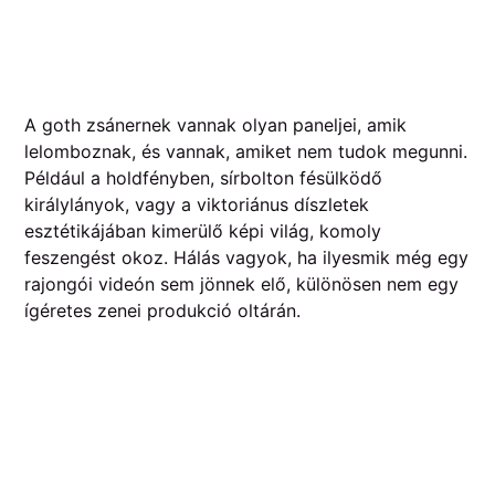
A goth zsánernek vannak olyan paneljei, amik
lelomboznak, és vannak, amiket nem tudok megunni.
Például a holdfényben, sírbolton fésülködő
királylányok, vagy a viktoriánus díszletek
esztétikájában kimerülő képi világ, komoly
feszengést okoz. Hálás vagyok, ha ilyesmik még egy
rajongói videón sem jönnek elő, különösen nem egy
ígéretes zenei produkció oltárán.