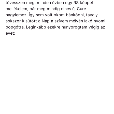
tévesszen meg, minden évben egy RS képpel
mellékelem, bár még mindig nincs új Cure
nagylemez. Így sem volt okom bánkódni, tavaly
sokszor kisütött a Nap a szívem mélyén lakó nyomi
popgótra. Leginkább ezekre hunyorogtam végig az
évet: