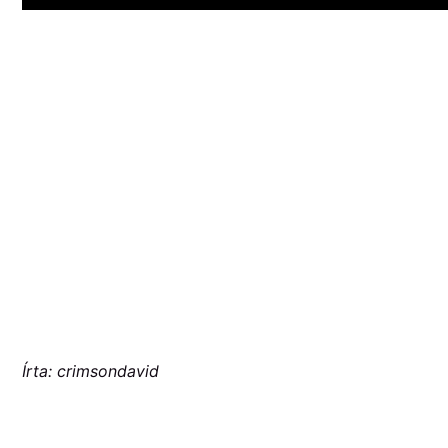
Írta: crimsondavid