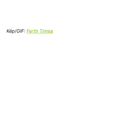
Kép/GIF:
Ferth Tímea