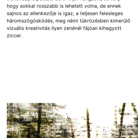
hogy sokkal rosszabb is lehetett volna, de ennek
sajnos az ellenkezője is igaz, a teljesen felesleges
háromszögösködés, meg némi tükrözésben kimerülő
vizuális kreativitás ilyen zenénél fájóan kihagyott
ziccer.