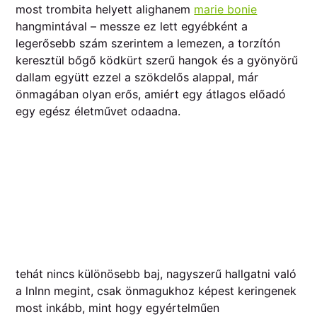
most trombita helyett alighanem
marie bonie
hangmintával – messze ez lett egyébként a
legerősebb szám szerintem a lemezen, a torzítón
keresztül bőgő ködkürt szerű hangok és a gyönyörű
dallam együtt ezzel a szökdelős alappal, már
önmagában olyan erős, amiért egy átlagos előadó
egy egész életművet odaadna.
tehát nincs különösebb baj, nagyszerű hallgatni való
a lnlnn megint, csak önmagukhoz képest keringenek
most inkább, mint hogy egyértelműen