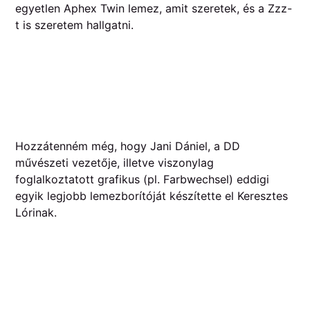
egyetlen Aphex Twin lemez, amit szeretek, és a Zzz-
t is szeretem hallgatni.
Hozzátenném még, hogy Jani Dániel, a DD
művészeti vezetője, illetve viszonylag
foglalkoztatott grafikus (pl. Farbwechsel) eddigi
egyik legjobb lemezborítóját készítette el Keresztes
Lórinak.