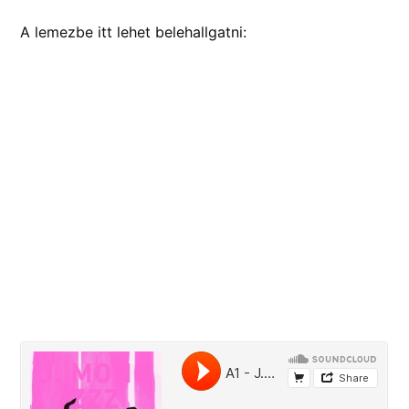
A lemezbe itt lehet belehallgatni: