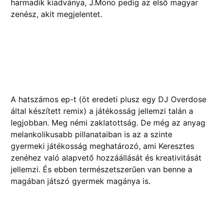
harmadik kiadványa, J.Mono pedig az első magyar
zenész, akit megjelentet.
A hatszámos ep-t (öt eredeti plusz egy DJ Overdose
által készített remix) a játékosság jellemzi talán a
legjobban. Meg némi zaklatottság. De még az anyag
melankolikusabb pillanataiban is az a szinte
gyermeki játékosság meghatározó, ami Keresztes
zenéhez való alapvető hozzáállását és kreativitását
jellemzi. És ebben természetszerűen van benne a
magában játszó gyermek magánya is.