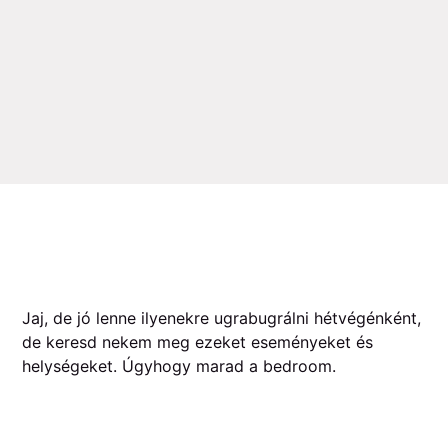
Jaj, de jó lenne ilyenekre ugrabugrálni hétvégénként,
de keresd nekem meg ezeket eseményeket és
helységeket. Úgyhogy marad a bedroom.