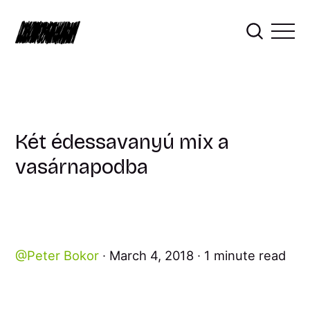
Két édessavanyú mix a
vasárnapodba
Peter Bokor
March 4, 2018
1 minute read