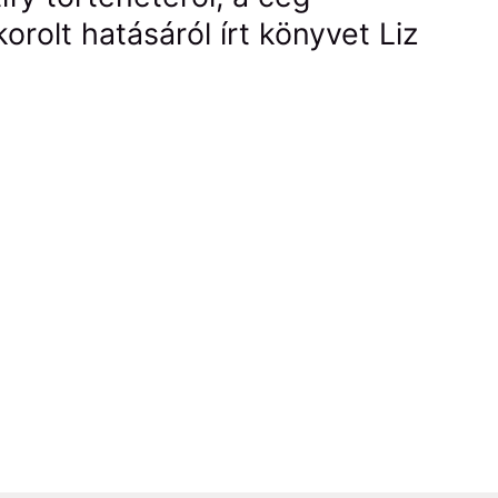
orolt hatásáról írt könyvet Liz