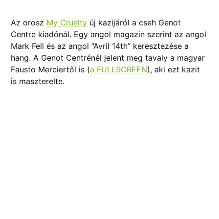
Az orosz
My Cruelty
új kazijáról a cseh Genot
Centre kiadónál. Egy angol magazin szerint az angol
Mark Fell és az angol “Avril 14th” keresztezése a
hang. A Genot Centrénél jelent meg tavaly a magyar
Fausto Merciertől is (
a FULLSCREEN
), aki ezt kazit
is maszterelte.