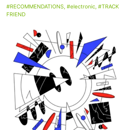
RECOMMENDATIONS
,
electronic
,
TRACK
FRIEND