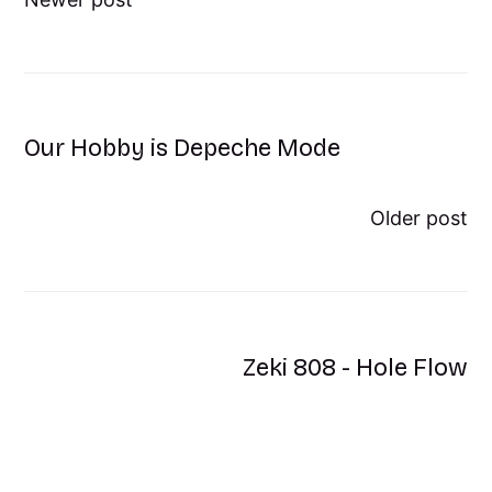
Our Hobby is Depeche Mode
Older post
Zeki 808 - Hole Flow