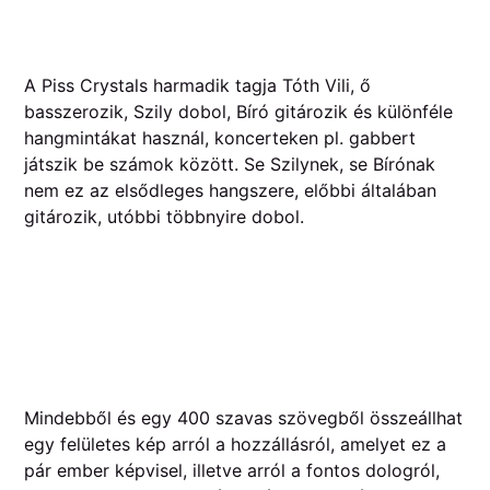
A Piss Crystals harmadik tagja Tóth Vili, ő
basszerozik, Szily dobol, Bíró gitározik és különféle
hangmintákat használ, koncerteken pl. gabbert
játszik be számok között. Se Szilynek, se Bírónak
nem ez az elsődleges hangszere, előbbi általában
gitározik, utóbbi többnyire dobol.
Mindebből és egy 400 szavas szövegből összeállhat
egy felületes kép arról a hozzállásról, amelyet ez a
pár ember képvisel, illetve arról a fontos dologról,