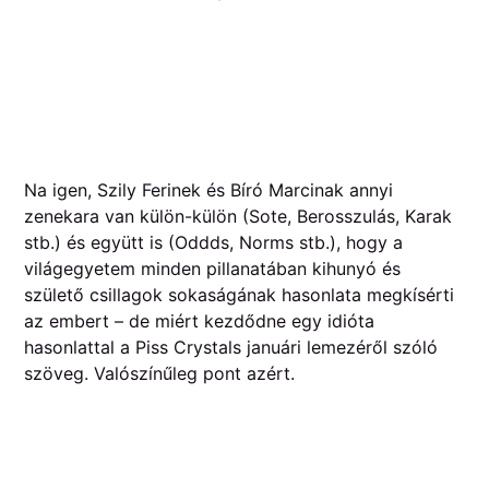
Na igen, Szily Ferinek és Bíró Marcinak annyi
zenekara van külön-külön (Sote, Berosszulás, Karak
stb.) és együtt is (Oddds, Norms stb.), hogy a
világegyetem minden pillanatában kihunyó és
születő csillagok sokaságának hasonlata megkísérti
az embert – de miért kezdődne egy idióta
hasonlattal a Piss Crystals januári lemezéről szóló
szöveg. Valószínűleg pont azért.