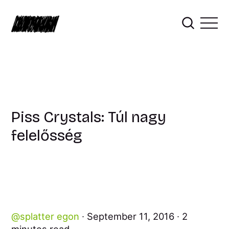
Piss Crystals: Túl nagy
felelősség
splatter egon
September 11, 2016
2