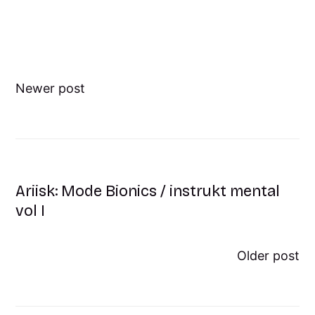
Newer post
Ariisk: Mode Bionics / instrukt mental
vol I
Older post