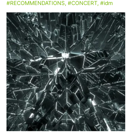
RECOMMENDATIONS
,
CONCERT
,
idm