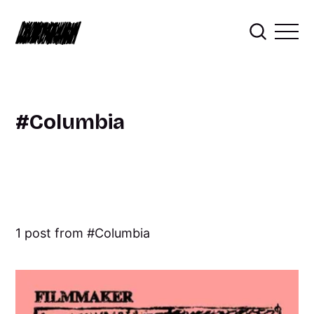
Columbia
1 post from
Columbia