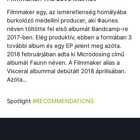
Filmmaker egy, az ismeretlenség homályába
burkolózó medellíni producer, aki Φaunes
néven töltötte fel első albumát Bandcamp-re
2017-ben. Elég produktív, ebben a formában 3
további album és egy EP jelent meg azóta.
2018 februárjában adta ki Microdosing című
albumát Faunn néven. A Filmmaker alias a
Visceral albummal debütált 2018 áprilisában.
Azóta...
Spotlight
RECOMMENDATIONS