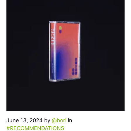
June 13, 2024 by
bori
in
RECOMMENDATIONS