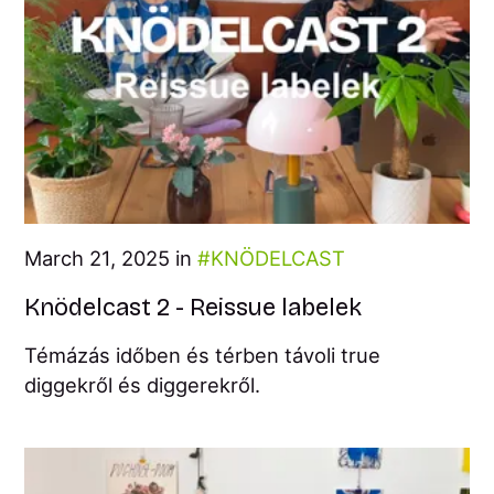
March 21, 2025 in
KNÖDELCAST
Knödelcast 2 - Reissue labelek
Témázás időben és térben távoli true
diggekről és diggerekről.