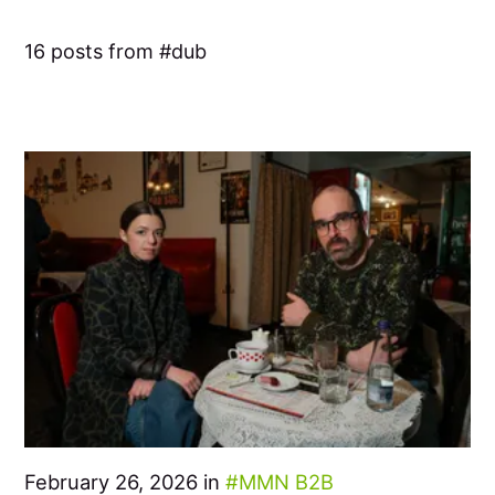
16 posts from
dub
February 26, 2026 in
MMN B2B