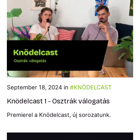
September 18, 2024 in
KNÖDELCAST
Knödelcast 1 - Osztrák válogatás
Premierel a Knödelcast, új sorozatunk.