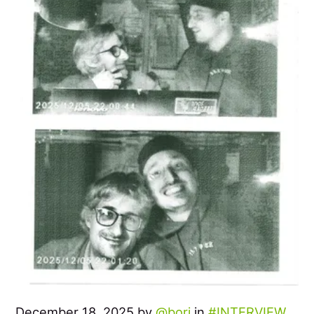
December 18, 2025 by
bori
in
INTERVIEW