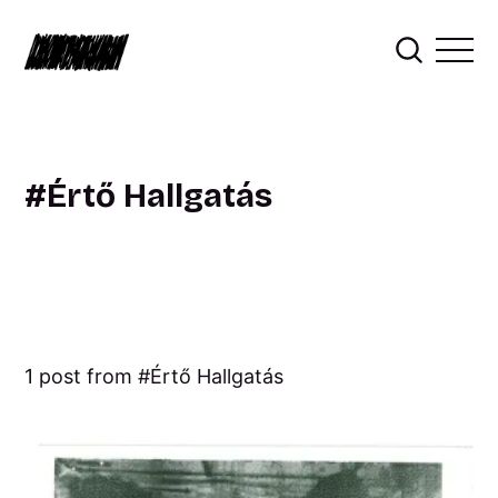
Értő Hallgatás
1 post from
Értő Hallgatás