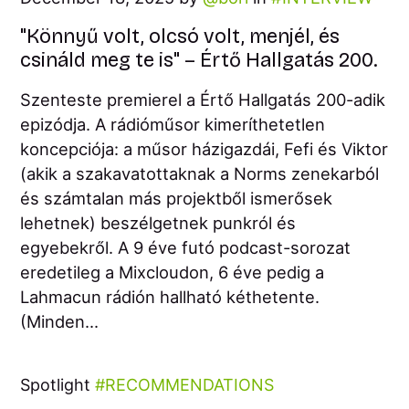
"Könnyű volt, olcsó volt, menjél, és
csináld meg te is" – Értő Hallgatás 200.
Szenteste premierel a Értő Hallgatás 200-adik
epizódja. A rádióműsor kimeríthetetlen
koncepciója: a műsor házigazdái, Fefi és Viktor
(akik a szakavatottaknak a Norms zenekarból
és számtalan más projektből ismerősek
lehetnek) beszélgetnek punkról és
egyebekről. A 9 éve futó podcast-sorozat
eredetileg a Mixcloudon, 6 éve pedig a
Lahmacun rádión hallható kéthetente.
(Minden...
Spotlight
RECOMMENDATIONS