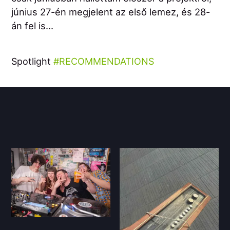
június 27-én megjelent az első lemez, és 28-
án fel is...
Spotlight
RECOMMENDATIONS