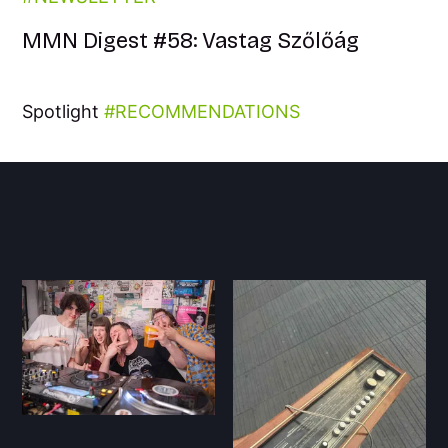
MMN Digest #58: Vastag Szőlőág
Spotlight
RECOMMENDATIONS