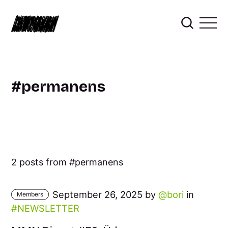
permanens
2 posts from
permanens
September 26, 2025 by
bori
in
Members
NEWSLETTER