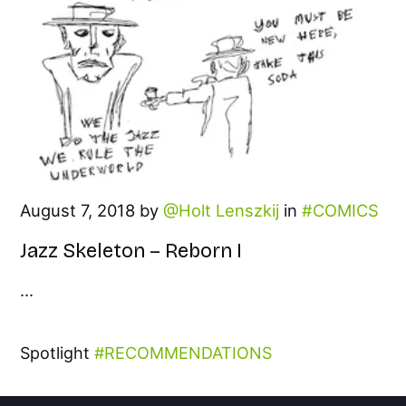
August 7, 2018 by
Holt Lenszkij
in
COMICS
Jazz Skeleton – Reborn I
...
Spotlight
RECOMMENDATIONS