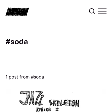
soda
1 post from
soda