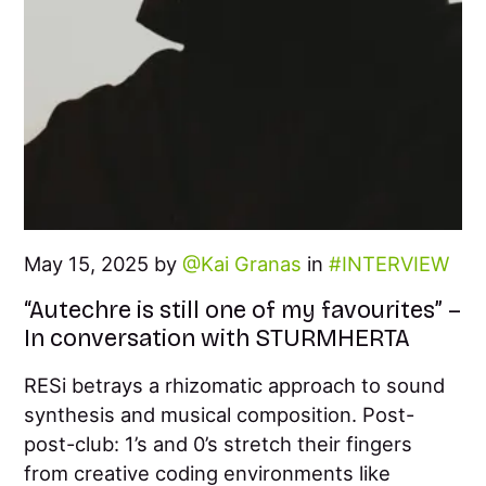
May 15, 2025 by
Kai Granas
in
INTERVIEW
“Autechre is still one of my favourites” –
In conversation with STURMHERTA
RESi betrays a rhizomatic approach to sound
synthesis and musical composition. Post-
post-club: 1’s and 0’s stretch their fingers
from creative coding environments like