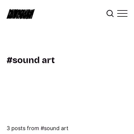
sound art
3 posts from
sound art