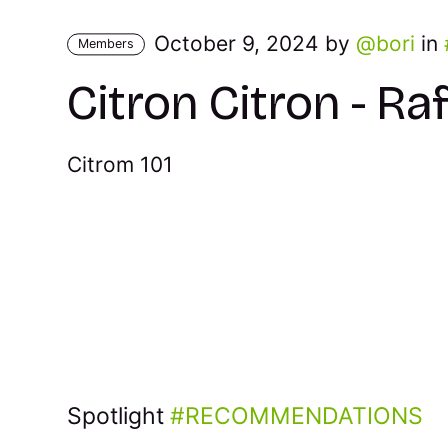
October 9, 2024 by
bori
in
Members
Citron Citron - Ra
Citrom 101
Spotlight
RECOMMENDATIONS