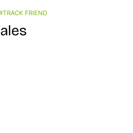
TRACK FRIEND
fales