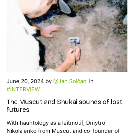
June 20, 2024 by
Ján Solčáni
in
INTERVIEW
The Muscut and Shukai sounds of lost
futures
With hauntology as a leitmotif, Dmytro
Nikolaienko from Muscut and co-founder of