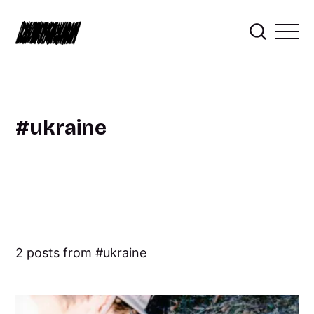
ukraine
2 posts from
ukraine