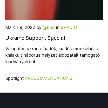
March 9, 2022 by
bori
in
RADIO
Ukraine Support Special
Válogatás ukrán előadók, kiadók munkáiból, a
kialakult háborús helyzet áldozatait támogató
kiadványokból.
Spotlight
RECOMMENDATIONS