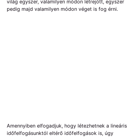
világ egyszer, valamilyen módon létrejött, egyszer
pedig majd valamilyen módon véget is fog érni.
Amennyiben elfogadjuk, hogy létezhetnek a lineáris
időfelfogásunktól eltérő időfelfogások is, úgy