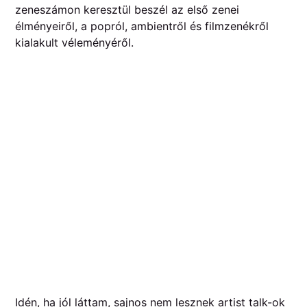
zeneszámon keresztül beszél az első zenei
élményeiről, a popról, ambientről és filmzenékről
kialakult véleményéről.
Idén, ha jól láttam, sajnos nem lesznek artist talk-ok