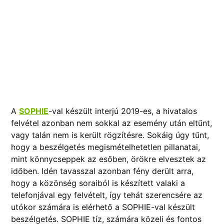
A
SOPHIE
-val készült interjú 2019-es, a hivatalos
felvétel azonban nem sokkal az esemény után eltűnt,
vagy talán nem is került rögzítésre. Sokáig úgy tűnt,
hogy a beszélgetés megismételhetetlen pillanatai,
mint könnycseppek az esőben, örökre elvesztek az
időben. Idén tavasszal azonban fény derült arra,
hogy a közönség soraiból is készített valaki a
telefonjával egy felvételt, így tehát szerencsére az
utókor számára is elérhető a SOPHIE-val készült
beszélgetés. SOPHIE tíz, számára közeli és fontos