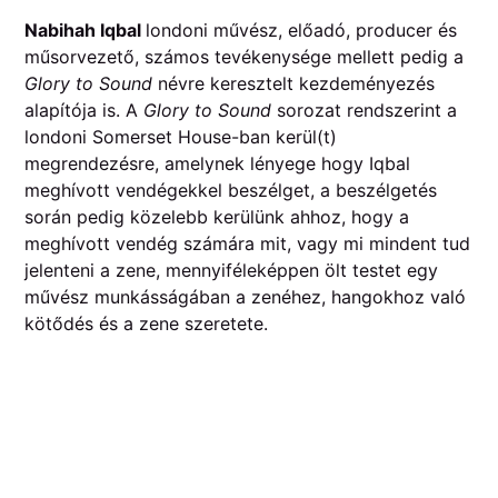
Nabihah Iqbal
londoni művész, előadó, producer és
műsorvezető, számos tevékenysége mellett pedig a
Glory to Sound
névre keresztelt kezdeményezés
alapítója is. A
Glory to Sound
sorozat rendszerint a
londoni Somerset House-ban kerül(t)
megrendezésre, amelynek lényege hogy Iqbal
meghívott vendégekkel beszélget, a beszélgetés
során pedig közelebb kerülünk ahhoz, hogy a
meghívott vendég számára mit, vagy mi mindent tud
jelenteni a zene, mennyiféleképpen ölt testet egy
művész munkásságában a zenéhez, hangokhoz való
kötődés és a zene szeretete.