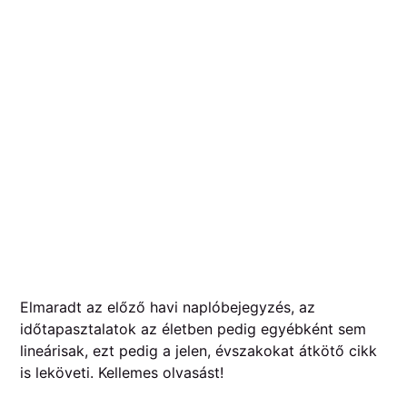
Elmaradt az előző havi naplóbejegyzés, az
időtapasztalatok az életben pedig egyébként sem
lineárisak, ezt pedig a jelen, évszakokat átkötő cikk
is leköveti. Kellemes olvasást!