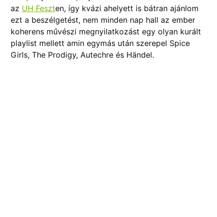
az
UH Feszt
en, így kvázi ahelyett is bátran ajánlom
ezt a beszélgetést, nem minden nap hall az ember
koherens művészi megnyilatkozást egy olyan kurált
playlist mellett amin egymás után szerepel Spice
Girls, The Prodigy, Autechre és Händel.