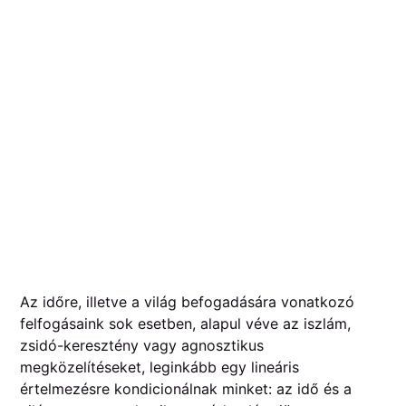
Az időre, illetve a világ befogadására vonatkozó
felfogásaink sok esetben, alapul véve az iszlám,
zsidó-keresztény vagy agnosztikus
megközelítéseket, leginkább egy lineáris
értelmezésre kondicionálnak minket: az idő és a