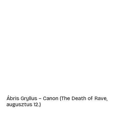
Ábris Gryllus – Canon (The Death of Rave,
augusztus 12.)