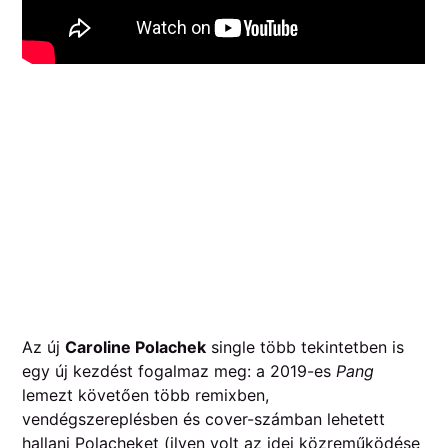
Az új
Caroline Polachek
single több tekintetben is
egy új kezdést fogalmaz meg: a 2019-es
Pang
lemezt követően több remixben,
vendégszereplésben és cover-számban lehetett
hallani Polacheket (ilyen volt az idei közreműködése