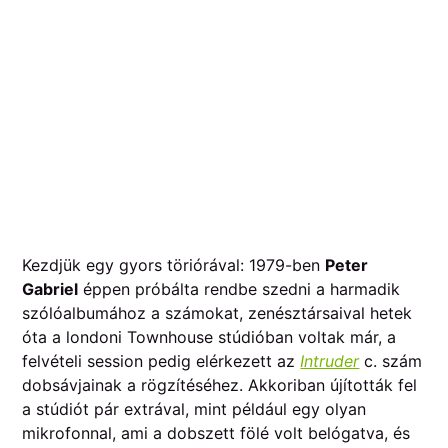
Kezdjük egy gyors töriórával: 1979-ben
Peter
Gabriel
éppen próbálta rendbe szedni a harmadik
szólóalbumához a számokat, zenésztársaival hetek
óta a londoni Townhouse stúdióban voltak már, a
felvételi session pedig elérkezett az
Intruder
c. szám
dobsávjainak a rögzítéséhez. Akkoriban újították fel
a stúdiót pár extrával, mint például egy olyan
mikrofonnal, ami a dobszett fölé volt belógatva, és