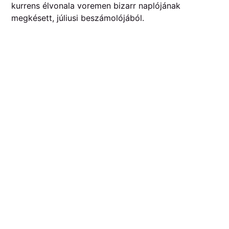
kurrens élvonala voremen bizarr naplójának
megkésett, júliusi beszámolójából.