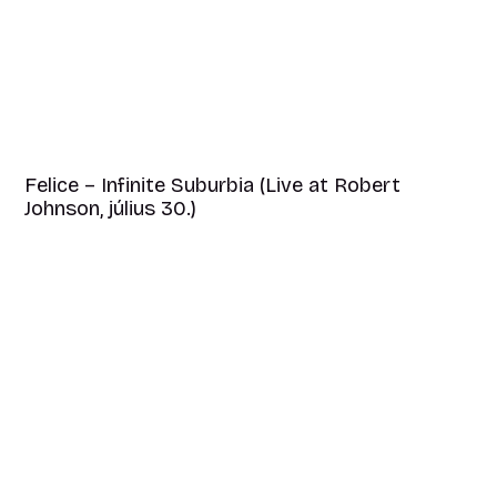
Felice – Infinite Suburbia (Live at Robert
Johnson, július 30.)