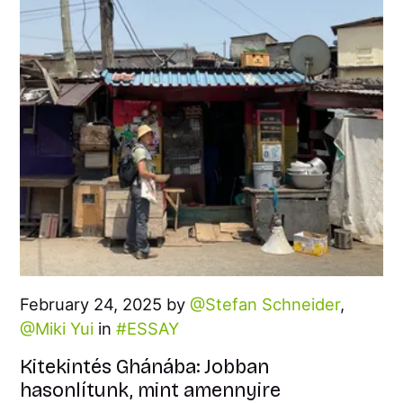
February 24, 2025 by
Stefan Schneider
,
Miki Yui
in
ESSAY
Kitekintés Ghánába: Jobban
hasonlítunk, mint amennyire