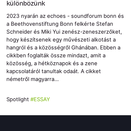
különbözünk
2023 nyarán az echoes - soundforum bonn és
a Beethovenstiftung Bonn felkérte Stefan
Schneider és Miki Yui zenész-zeneszerzőket,
hogy készítsenek egy művészeti alkotást a
hangról és a közösségről Ghánában. Ebben a
cikkben foglalták össze mindazt, amit a
közösség, a hétköznapok és a zene
kapcsolatáról tanultak odaát. A cikket
németről magyarra...
Spotlight
ESSAY