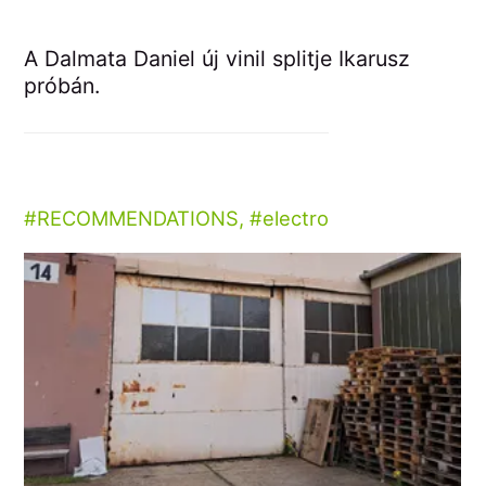
A Dalmata Daniel új vinil splitje Ikarusz
próbán.
RECOMMENDATIONS
,
electro