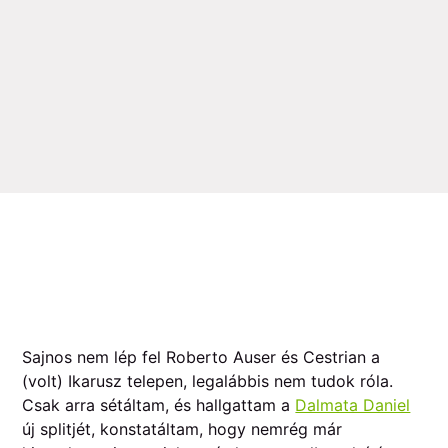
Sajnos nem lép fel Roberto Auser és Cestrian a
(volt) Ikarusz telepen, legalábbis nem tudok róla.
Csak arra sétáltam, és hallgattam a
Dalmata Daniel
új splitjét, konstatáltam, hogy nemrég már