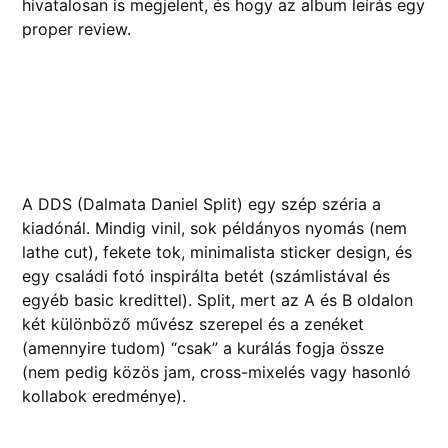
hivatalosan is megjelent, és hogy az album leírás egy
proper review.
A DDS (Dalmata Daniel Split) egy szép széria a
kiadónál. Mindig vinil, sok példányos nyomás (nem
lathe cut), fekete tok, minimalista sticker design, és
egy családi fotó inspirálta betét (számlistával és
egyéb basic kredittel). Split, mert az A és B oldalon
két különböző művész szerepel és a zenéket
(amennyire tudom) “csak” a kurálás fogja össze
(nem pedig közös jam, cross-mixelés vagy hasonló
kollabok eredménye).