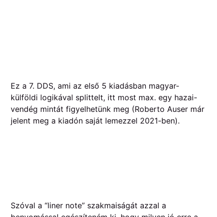
Ez a 7. DDS, ami az első 5 kiadásban magyar-
külföldi logikával splittelt, itt most max. egy hazai-
vendég mintát figyelhetünk meg (Roberto Auser már
jelent meg a kiadón saját lemezzel 2021-ben).
Szóval a “liner note” szakmaiságát azzal a