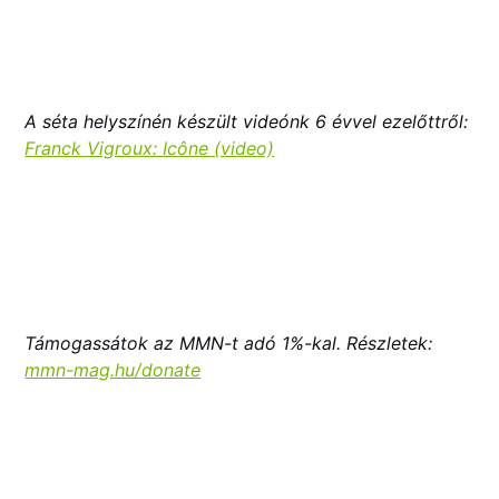
A séta helyszínén készült videónk 6 évvel ezelőttről:
Franck Vigroux: Icône (video)
Támogassátok az MMN-t adó 1%-kal. Részletek:
mmn-mag.hu/donate