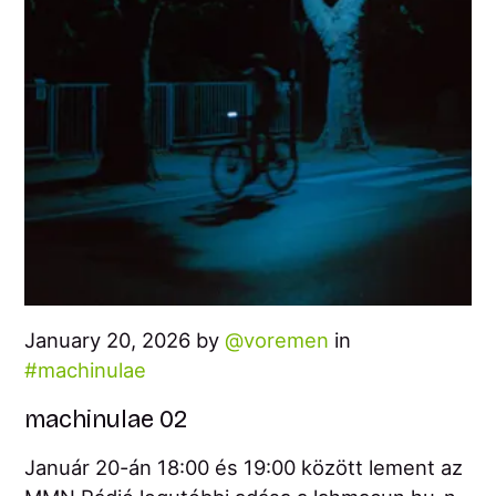
January 20, 2026 by
voremen
in
machinulae
machinulae 02
Január 20-án 18:00 és 19:00 között lement az