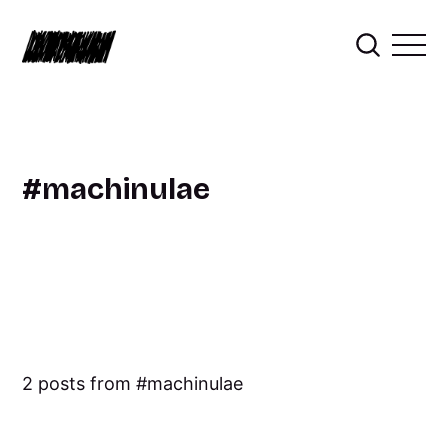
machinulae
2 posts from
machinulae