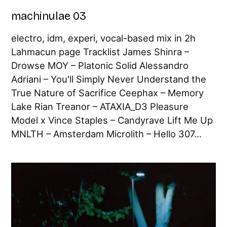
machinulae 03
electro, idm, experi, vocal-based mix in 2h
Lahmacun page Tracklist James Shinra –
Drowse MOY – Platonic Solid Alessandro
Adriani – You'll Simply Never Understand the
True Nature of Sacrifice Ceephax – Memory
Lake Rian Treanor – ATAXIA_D3 Pleasure
Model x Vince Staples – Candyrave Lift Me Up
MNLTH – Amsterdam Microlith – Hello 307...