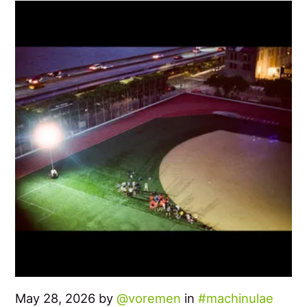
May 28, 2026 by
voremen
in
machinulae