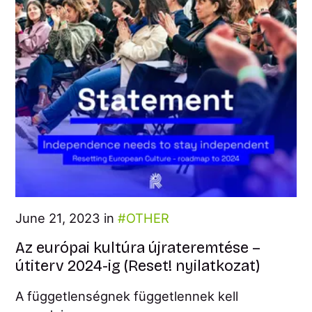
June 21, 2023 in
OTHER
Az európai kultúra újrateremtése –
útiterv 2024-ig (Reset! nyilatkozat)
A függetlenségnek függetlennek kell