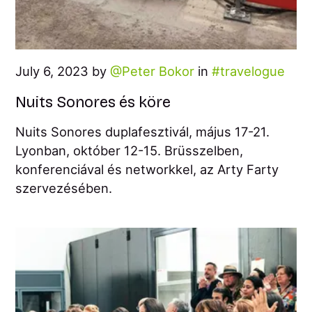
July 6, 2023 by
Peter Bokor
in
travelogue
Nuits Sonores és köre
Nuits Sonores duplafesztivál, május 17-21.
Lyonban, október 12-15. Brüsszelben,
konferenciával és networkkel, az Arty Farty
szervezésében.