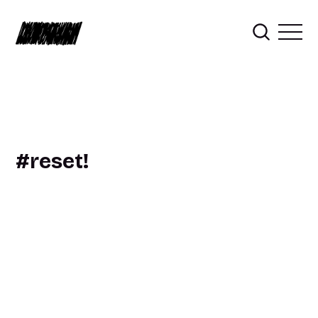
reset!