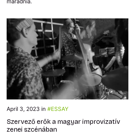
maradnia.
April 3, 2023 in
ESSAY
Szervező erők a magyar improvizatív
zenei szcénában