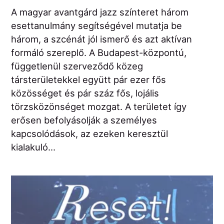
A magyar avantgárd jazz színteret három
esettanulmány segítségével mutatja be
három, a szcénát jól ismerő és azt aktívan
formáló szereplő. A Budapest-központú,
függetlenül szerveződő közeg
társterületekkel együtt pár ezer fős
közösséget és pár száz fős, lojális
törzsközönséget mozgat. A területet így
erősen befolyásolják a személyes
kapcsolódások, az ezeken keresztül
kialakuló...