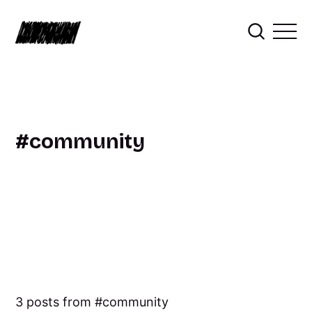
community
3 posts from
community