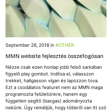
September 26, 2018 in
OTHER
MMN website fejlesztés összefogósan
Nézze csak ezen honlap jobb felső sarkában
figyelő play gombot. Indítsa el, válasszon
trekket, hallgasson vígan és lapozzon tova.
Ezt a csodálatos featuret nem az MMN maga
programozta felületünkre, hanem egy
független segítő (baxgas) adományozta
nekünk. Úgy reméljük, hogy többről van itt szó