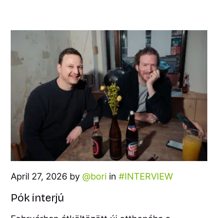
April 27, 2026 by
bori
in
INTERVIEW
Pók interjú