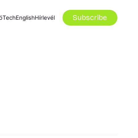
Subscribe
ó
Tech
English
Hírlevél