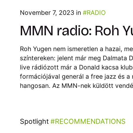
November 7, 2023 in
RADIO
MMN radio: Roh Y
Roh Yugen nem ismeretlen a hazai, me
színtereken: jelent már meg Dalmata 
live rádiózott már a Donald kacsa klu
formációjával generál a free jazz és a
hangosan. Az MMN-nek küldött vendég
Spotlight
RECOMMENDATIONS