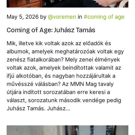
May 5, 2026 by
voremen
in
coming of age
Coming of Age: Juhász Tamás
Mik, illetve kik voltak azok az előadók és
albumok, amelyek meghatározóak voltak egy
zenész fiatalkorában? Mely zenei élmények
voltak azok, amelyek beindítottak valamit az
ifjú alkotóban, és nagyban hozzájárultak a
művésszé válásban? Az MMN Mag tavaly
útjára indított sorozatában erre keresi a
választ, sorozatunk második vendége pedig
Juhász Tamás. Juhász...