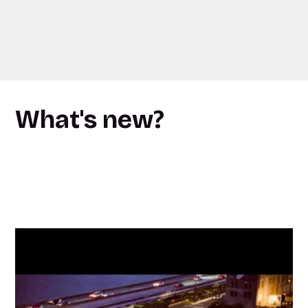
What's new?