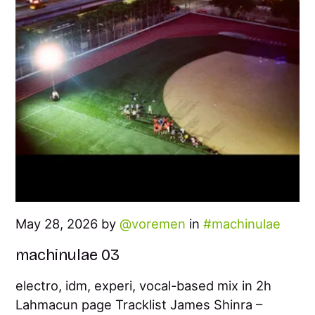
May 28, 2026 by
voremen
in
machinulae
machinulae 03
electro, idm, experi, vocal-based mix in 2h
Lahmacun page Tracklist James Shinra –