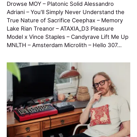
Drowse MOY – Platonic Solid Alessandro
Adriani – You'll Simply Never Understand the
True Nature of Sacrifice Ceephax – Memory
Lake Rian Treanor – ATAXIA_D3 Pleasure
Model x Vince Staples – Candyrave Lift Me Up
MNLTH – Amsterdam Microlith – Hello 307...