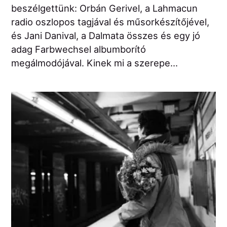
beszélgettünk: Orbán Gerivel, a Lahmacun
radio oszlopos tagjával és műsorkészítőjével,
és Jani Danival, a Dalmata összes és egy jó
adag Farbwechsel albumborító
megálmodójával. Kinek mi a szerepe...